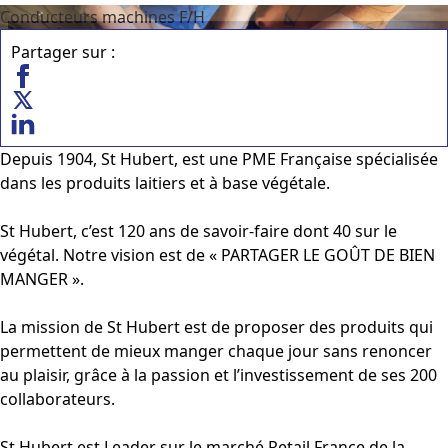
Conducteurs machines F/H
Partager sur :
Depuis 1904, St Hubert, est une PME Française spécialisée
dans les produits laitiers et à base végétale.
St Hubert, c’est 120 ans de savoir-faire dont 40 sur le
végétal. Notre vision est de « PARTAGER LE GOÛT DE BIEN
MANGER ».
La mission de St Hubert est de proposer des produits qui
permettent de mieux manger chaque jour sans renoncer
au plaisir, grâce à la passion et l’investissement de ses 200
collaborateurs.
St Hubert est Leader sur le marché Retail France de la