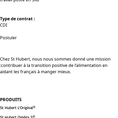
Type de contrat :
CDI
Postuler
Chez St Hubert, nous nous sommes donné une mission
:contribuer à la transition positive de l’alimentation en
aidant les français à manger mieux.
PRODUITS
St Hubert L’Original®
St Hubert Oméga 3®