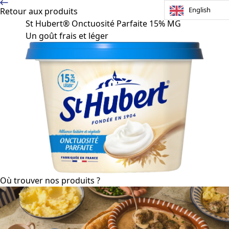
English
Retour aux produits
St Hubert® Onctuosité Parfaite 15% MG
Un goût frais et léger
Où trouver nos produits ?