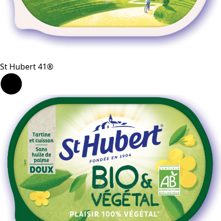
St Hubert 41®