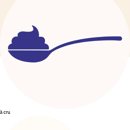
à cru