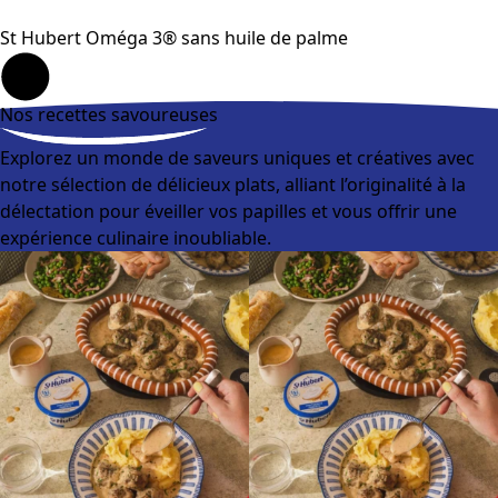
St Hubert Oméga 3® sans huile de palme
Nos recettes savoureuses
Explorez un monde de saveurs uniques et créatives avec
notre sélection de délicieux plats, alliant l’originalité à la
délectation pour éveiller vos papilles et vous offrir une
expérience culinaire inoubliable.