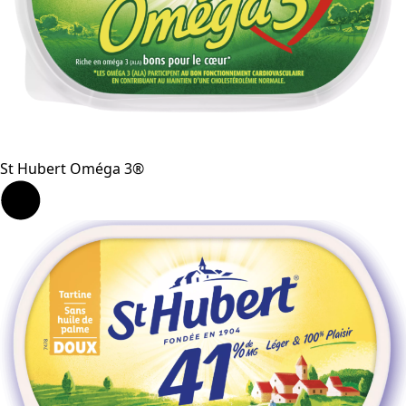
St Hubert Oméga 3®