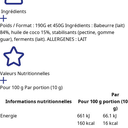
Ingrédients
Poids / Format : 190G et 450G Ingrédients : Babeurre (lait)
84%, huile de coco 15%, stabilisants (pectine, gomme
guar), ferments (lait). ALLERGENES : LAIT
Valeurs Nutritionnelles
Pour 100 g
Par portion (10 g)
Par
Informations nutritionnelles
Pour 100 g
portion (10
g)
Energie
661 kJ
66.1 kJ
160 kcal
16 kcal