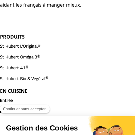
aidant les français à manger mieux.
PRODUITS
St Hubert L’Original®
St Hubert Oméga 3®
St Hubert 41®
St Hubert Bio & Végétal®
EN CUISINE
Entrée
Plat
Dessert
ST HUBERT