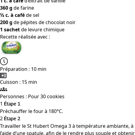
1 c. à café
d’extrait de vanille
360 g
de farine
½ c. à café
de sel
200 g
de pépites de chocolat noir
1 sachet
de levure chimique
Recette réalisée avec :
Préparation : 10 min
Cuisson : 15 min
Personnes : Pour 30 cookies
1
Étape 1
Préchauffer le four à 180°C.
2
Étape 2
Travailler le St Hubert Omega 3 à température ambiante, à
l’aide d’une spatule, afin de le rendre plus souple et obtenir