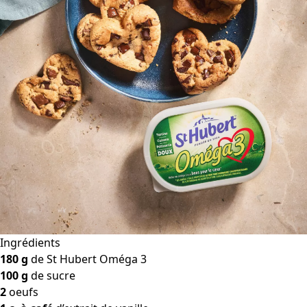
Ingrédients
180 g
de St Hubert Oméga 3
100 g
de sucre
2
oeufs