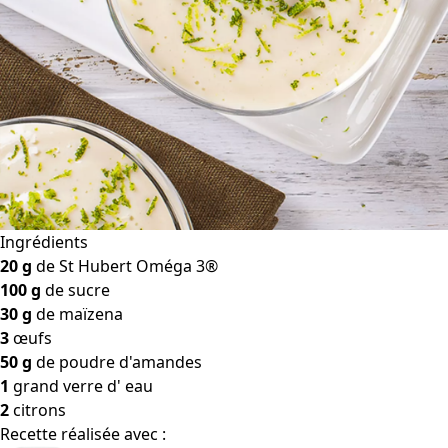
Ingrédients
20 g
de St Hubert Oméga 3®
100 g
de sucre
30 g
de maïzena
3
œufs
50 g
de poudre d'amandes
1
grand verre d' eau
2
citrons
Recette réalisée avec :