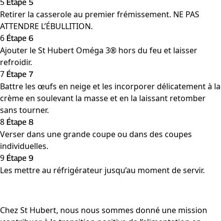
5
Étape 5
Retirer la casserole au premier frémissement. NE PAS
ATTENDRE L’ÉBULLITION.
6
Étape 6
Ajouter le St Hubert Oméga 3
®
hors du feu et laisser
refroidir.
7
Étape 7
Battre les œufs en neige et les incorporer délicatement à la
crème en soulevant la masse et en la laissant retomber
sans tourner.
8
Étape 8
Verser dans une grande coupe ou dans des coupes
individuelles.
9
Étape 9
Les mettre au réfrigérateur jusqu’au moment de servir.
Chez St Hubert, nous nous sommes donné une mission