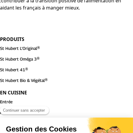
:contribuer à la transition positive de l’alimentation en
aidant les français à manger mieux.
PRODUITS
St Hubert L’Original®
St Hubert Oméga 3®
St Hubert 41®
St Hubert Bio & Végétal®
EN CUISINE
Entrée
Plat
Dessert