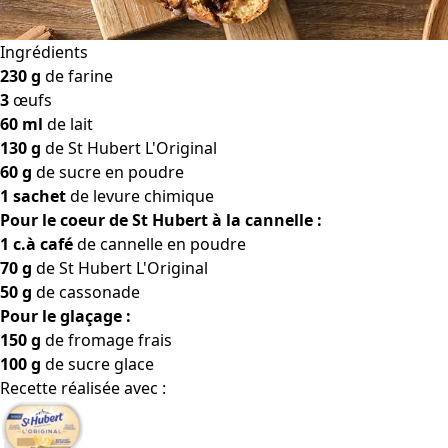
Ingrédients
230 g
de farine
3
œufs
60 ml
de lait
130 g
de St Hubert L'Original
60 g
de sucre en poudre
1 sachet
de levure chimique
Pour le coeur de St Hubert à la cannelle :
1 c.à café
de cannelle en poudre
70 g
de St Hubert L'Original
50 g
de cassonade
Pour le glaçage :
150 g
de fromage frais
100 g
de sucre glace
Recette réalisée avec :