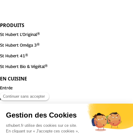
PRODUITS
St Hubert L’Original®
St Hubert Oméga 3®
St Hubert 41®
St Hubert Bio & Végétal®
EN CUISINE
Entrée
Plat
Dessert
ST HUBERT
Notre histoire