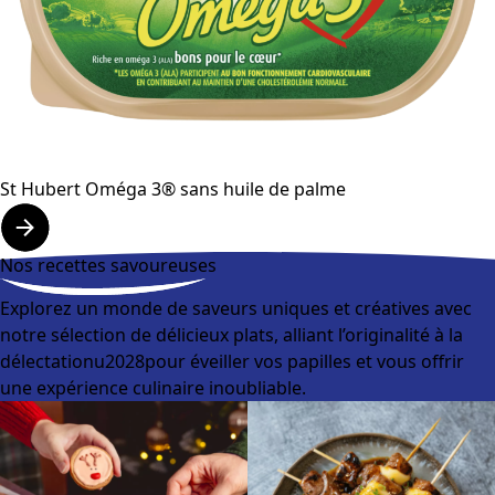
St Hubert Oméga 3® sans huile de palme
Nos recettes savoureuses
Explorez un monde de saveurs uniques et créatives avec
notre sélection de délicieux plats, alliant l’originalité à la
délectationu2028pour éveiller vos papilles et vous offrir
une expérience culinaire inoubliable.