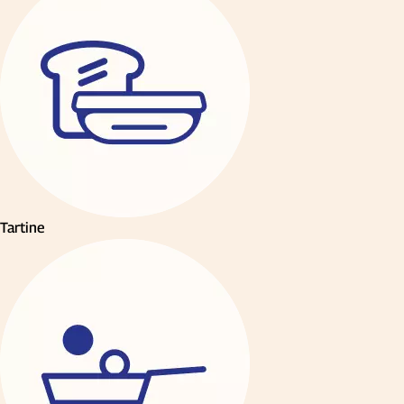
Tartine