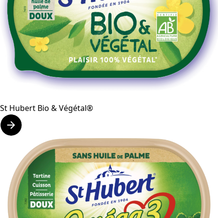
St Hubert Bio & Végétal®