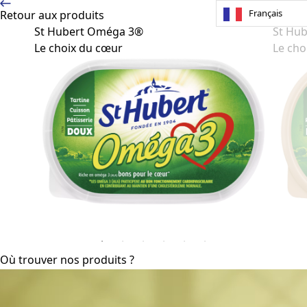
Français
Retour aux produits
St Hubert Oméga 3®
St Hu
Le choix du cœur
Le cho
Où trouver nos produits ?