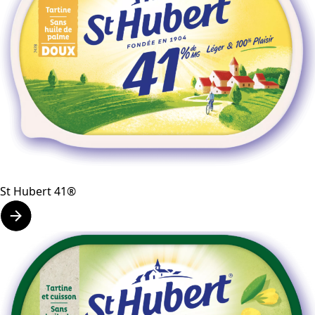
St Hubert 41®