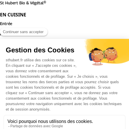
St Hubert Bio & Végétal®
EN CUISINE
Entrée
Plat
Dessert
ST HUBERT
Notre histoire
Notre entreprise
Nous rejoindre
Nos engagements
Contactez-nous
Copyright 2026 - Site réalisé par
l'agence web LATELIER
Politique de confidentialité