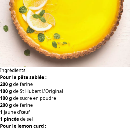
Ingrédients
Pour la pâte sablée :
200 g
de farine
100 g
de St Hubert L'Original
100 g
de sucre en poudre
200 g
de farine
1
jaune d'œuf
1 pincée
de sel
Pour le lemon curd :