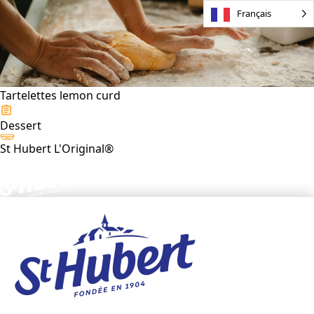
Français
Tartelettes lemon curd
Dessert
St Hubert L'Original®