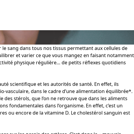
ler le sang dans tous nos tissus permettant aux cellules de
 équilibrer et varier ce que vous mangez en faisant notamment
activité physique régulière… de petits réflexes quotidiens
 scientifique et les autorités de santé. En effet, ils
o-vasculaire, dans le cadre d’une alimentation équilibrée*.
lle des stérols, que l’on ne retrouve que dans les aliments
tions fondamentales dans l’organisme. En effet, c’est un
es ou encore de la vitamine D. Le cholestérol sanguin est