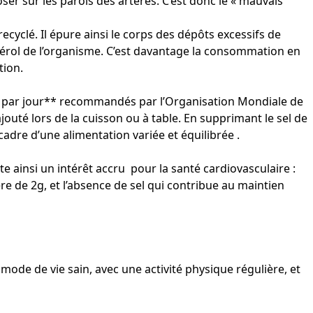
oser sur les parois des artères. C’est donc le « mauvais
recyclé. Il épure ainsi le corps des dépôts excessifs de
stérol de l’organisme. C’est davantage la consommation en
tion.
s par jour** recommandés par l’Organisation Mondiale de
té lors de la cuisson ou à table. En supprimant le sel de
dre d’une alimentation variée et équilibrée .
 ainsi un intérêt accru pour la santé cardiovasculaire :
 de 2g, et l’absence de sel qui contribue au maintien
 mode de vie sain, avec une activité physique régulière, et