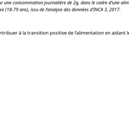
r une consommation journalière de 2g, dans le cadre d’une alim
e (18-79 ans), issu de l’analyse des données d’INCA 3, 2017.
buer à la transition positive de l’alimentation en aidant 