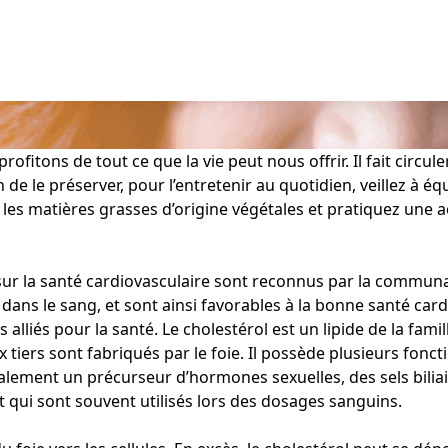
ofitons de tout ce que la vie peut nous offrir. Il fait circu
in de le préserver, pour l’entretenir au quotidien, veillez à
ez les matières grasses d’origine végétales et pratiquez une 
sur la santé cardiovasculaire sont reconnus par la communauté
ans le sang, et sont ainsi favorables à la bonne santé cardi
 alliés pour la santé. Le cholestérol est un lipide de la fami
x tiers sont fabriqués par le foie. Il possède plusieurs fonc
lement un précurseur d’hormones sexuelles, des sels biliair
 qui sont souvent utilisés lors des dosages sanguins.